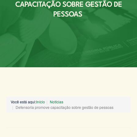
CAPACITAÇÃO SOBRE GESTÃO DE
PESSOAS
Você está aqui:
Início
Notícias
Defensoria promove capacitação sobre gestão de pessoas