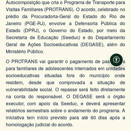
Autocomposição que cria o Programa de Transporte para
Visitas Familiares (PROTRANS). O acordo, celebrado no
prédio da Procuradoria-Geral do Estado do Rio de
Janeiro (PGE-RJ), envolve a Defensoria Pública do
Estado (DPRJ), o Governo do Estado, por meio da
Secretaria de Educação (Seeduc) e do Departamento
Geral de Ações Socioeducativas (DEGASE), além do
Ministério Público.
O PROTRANS vai garantir o pagamento de passagens
Acessi
para familiares de adolescentes internados em unidades
socioeducativas situadas fora do município onde
residem, desde que comprovada a situação de
vulnerabilidade social. O repasse será feito diretamente
na conta do responsável. O DEGASE será o órgão
executor, com apoio da Seeduc, e deverá apresentar
relatórios semestrais sobre o andamento do programa. A
iniciativa tem início previsto para até 60 dias após a
homologação judicial do acordo.