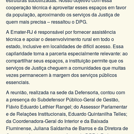
estruturas subutilizadas. Nosso objetivo com essa
cooperação técnica é aproveitar esses espaços em favor
da população, aproximando os serviços da Justiça de
quem mais precisa – ressaltou o DPG.
A Emater-RJ é responsável por fornecer assistência
técnica e apoiar o desenvolvimento rural em todo o
estado, inclusive em localidades de difícil acesso. Essa
capilaridade torna a parceria especialmente relevante: ao
compartilhar seus espaços, a instituição permite que os
serviços de Justiça cheguem a comunidades que muitas
vezes permanecem à margem dos serviços públicos
essenciais.
A reunião, realizada na sede da Defensoria, contou com
a presença do Subdefensor Público-Geral de Gestão,
Flávio Eduardo Lethier Rangel; do Assessor Parlamentar
e de Relações Institucionais, Eduardo Quintanilha Telles;
da Coordenadora-Geral do Interior e da Baixada
Fluminense, Juliana Saldanha de Barros e da Diretora de