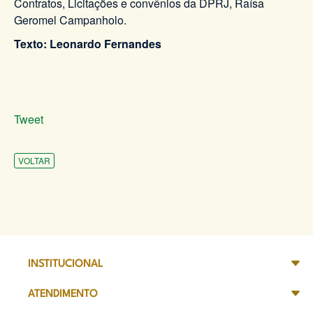
Contratos, Licitações e convênios da DPRJ, Raísa
Geromel Campanholo.
Texto: Leonardo Fernandes
Tweet
VOLTAR
INSTITUCIONAL
ATENDIMENTO