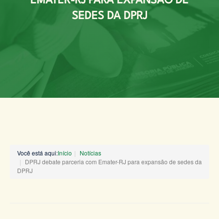
EMATER-RJ PARA EXPANSÃO DE
SEDES DA DPRJ
Você está aqui:
Início
Notícias
DPRJ debate parceria com Emater-RJ para expansão de sedes da
DPRJ