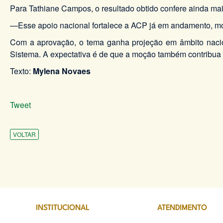
Para Tathiane Campos, o resultado obtido confere ainda ma
—Esse apoio nacional fortalece a ACP já em andamento, mos
Com a aprovação, o tema ganha projeção em âmbito nacio
Sistema. A expectativa é de que a moção também contribua p
Texto:
Mylena Novaes
Tweet
VOLTAR
INSTITUCIONAL
ATENDIMENTO