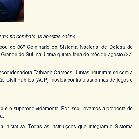
ismo no combate às apostas online
pou do 36º Seminário do Sistema Nacional de Defesa do
rande do Sul, na última quinta-feira do mês de agosto (27)
bcoordenadora Tathiane Campos. Juntas, reuniram-se com a
 Civil Pública (ACP) movida contra plataformas de jogos e
go e o superendividamento. Por isso, levamos a proposta de
a.
iniciativa. Todas as instituições que integram o Sistema