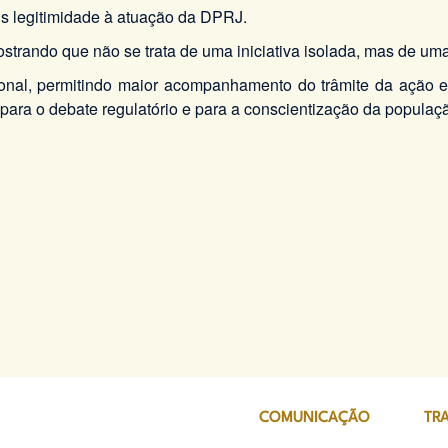
is legitimidade à atuação da DPRJ.
trando que não se trata de uma iniciativa isolada, mas de u
nal, permitindo maior acompanhamento do trâmite da ação e 
ara o debate regulatório e para a conscientização da populaçã
COMUNICAÇÃO
TR