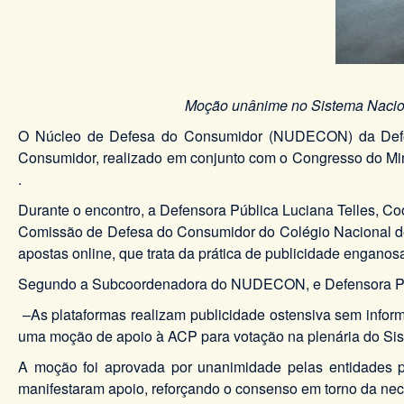
Moção unânime no Sistema Naciona
O Núcleo de Defesa do Consumidor (NUDECON) da Defens
Consumidor, realizado em conjunto com o Congresso do Mini
.
Durante o encontro, a Defensora Pública Luciana Telles,
Comissão de Defesa do Consumidor do Colégio Nacional de 
apostas online, que trata da prática de publicidade enganos
Segundo a Subcoordenadora do NUDECON, e Defensora Públi
–As plataformas realizam publicidade ostensiva sem inform
uma moção de apoio à ACP para votação na plenária do Si
A moção foi aprovada por unanimidade pelas entidades pr
manifestaram apoio, reforçando o consenso em torno da nec