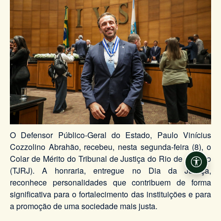
O Defensor Público-Geral do Estado, Paulo Vinícius
Cozzolino Abrahão, recebeu, nesta segunda-feira (8), o
Colar de Mérito do Tribunal de Justiça do Rio de Janeiro
Acessi
(TJRJ). A honraria, entregue no Dia da Justiça,
reconhece personalidades que contribuem de forma
significativa para o fortalecimento das instituições e para
a promoção de uma sociedade mais justa.