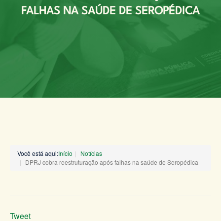
FALHAS NA SAÚDE DE SEROPÉDICA
Você está aqui:
Início
Notícias
DPRJ cobra reestruturação após falhas na saúde de Seropédica
Tweet