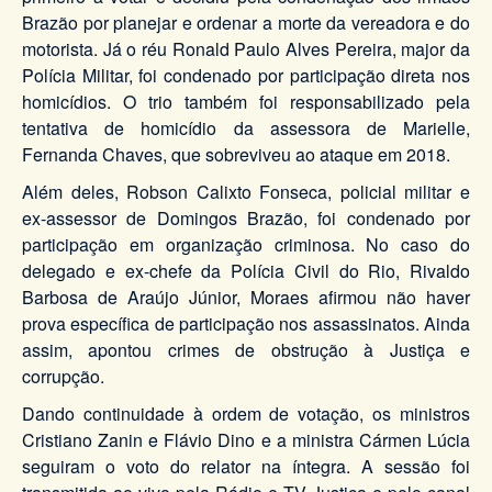
Brazão por planejar e ordenar a morte da vereadora e do
motorista. Já o réu Ronald Paulo Alves Pereira, major da
Polícia Militar, foi condenado por participação direta nos
homicídios. O trio também foi responsabilizado pela
tentativa de homicídio da assessora de Marielle,
Fernanda Chaves, que sobreviveu ao ataque em 2018.
Além deles, Robson Calixto Fonseca, policial militar e
ex-assessor de Domingos Brazão, foi condenado por
participação em organização criminosa. No caso do
delegado e ex-chefe da Polícia Civil do Rio, Rivaldo
Barbosa de Araújo Júnior, Moraes afirmou não haver
prova específica de participação nos assassinatos. Ainda
assim, apontou crimes de obstrução à Justiça e
corrupção.
Dando continuidade à ordem de votação, os ministros
Cristiano Zanin e Flávio Dino e a ministra Cármen Lúcia
seguiram o voto do relator na íntegra. A sessão foi