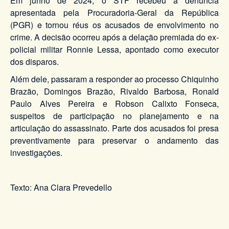
Em junho de 2024, o STF recebeu a denúncia
apresentada pela Procuradoria-Geral da República
(PGR) e tornou réus os acusados de envolvimento no
crime. A decisão ocorreu após a delação premiada do ex-
policial militar Ronnie Lessa, apontado como executor
dos disparos.
Além dele, passaram a responder ao processo Chiquinho
Brazão, Domingos Brazão, Rivaldo Barbosa, Ronald
Paulo Alves Pereira e Robson Calixto Fonseca,
suspeitos de participação no planejamento e na
articulação do assassinato. Parte dos acusados foi presa
preventivamente para preservar o andamento das
investigações.
Texto: Ana Clara Prevedello