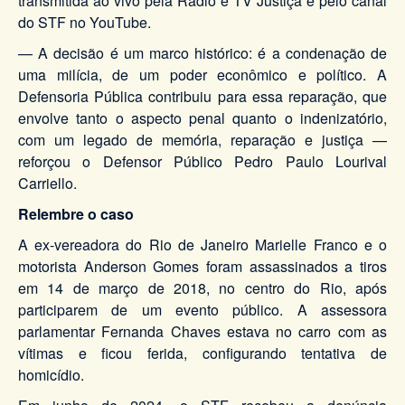
transmitida ao vivo pela Rádio e TV Justiça e pelo canal
do STF no YouTube.
— A decisão é um marco histórico: é a condenação de
uma milícia, de um poder econômico e político. A
Defensoria Pública contribuiu para essa reparação, que
envolve tanto o aspecto penal quanto o indenizatório,
com um legado de memória, reparação e justiça —
reforçou o Defensor Público Pedro Paulo Lourival
Carriello.
Relembre o caso
A ex-vereadora do Rio de Janeiro Marielle Franco e o
motorista Anderson Gomes foram assassinados a tiros
em 14 de março de 2018, no centro do Rio, após
participarem de um evento público. A assessora
parlamentar Fernanda Chaves estava no carro com as
vítimas e ficou ferida, configurando tentativa de
homicídio.