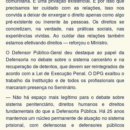
comunitária. É uma privação existencial. É por isso que
precisamos ter cuidado com as relações, isso nos
convida a deixar de enxergar o direito apenas como algo
pré-existente ou inerente às pessoas. Os direitos se
concretizam, na verdade, nas práticas sociais, nas
experiências vividas. Ao cuidar das relações também
estamos efetivando direitos — reforçou o Ministro.
O Defensor Público-Geral deu destaque ao papel da
Defensoria no debate sobre o sistema carcerário e na
recuperação de detentos, que devem ser reintegrados de
acordo com a Lei de Execução Penal. O DPG exaltou o
trabalho da Instituição e de todos os profissionais que
marcaram presença no Seminário.
— Não há espaço mais legítimo para o debate sobre
sistema penitenciário, direitos humanos e direitos
fundamentais do que a Defensoria Pública. Há 25 anos
mantemos um núcleo permanente de atuação no sistema
prisional, com defensoras e defensores públicos