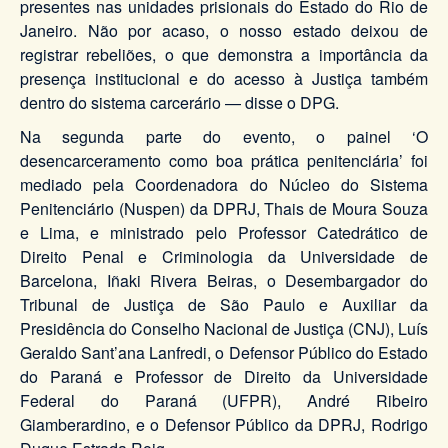
presentes nas unidades prisionais do Estado do Rio de
Janeiro. Não por acaso, o nosso estado deixou de
registrar rebeliões, o que demonstra a importância da
presença institucional e do acesso à Justiça também
dentro do sistema carcerário — disse o DPG.
Na segunda parte do evento, o painel ‘O
desencarceramento como boa prática penitenciária’ foi
mediado pela Coordenadora do Núcleo do Sistema
Penitenciário (Nuspen) da DPRJ, Thais de Moura Souza
e Lima, e ministrado pelo Professor Catedrático de
Direito Penal e Criminologia da Universidade de
Barcelona, Iñaki Rivera Beiras, o Desembargador do
Tribunal de Justiça de São Paulo e Auxiliar da
Presidência do Conselho Nacional de Justiça (CNJ), Luís
Geraldo Sant’ana Lanfredi, o Defensor Público do Estado
do Paraná e Professor de Direito da Universidade
Federal do Paraná (UFPR), André Ribeiro
Giamberardino, e o Defensor Público da DPRJ, Rodrigo