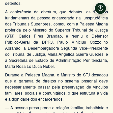
detentos.
Acessi
A conferência de abertura, que debateu os ‘Direitos
fundamentais da pessoa encarcerada na jurisprudência
dos Tribunais Superiores’, contou com a Palestra Magna
proferida pelo Ministro do Superior Tribunal de Justiça
(STJ), Carlos Pires Brandão, e reuniu o Defensor
Público-Geral da DPRJ, Paulo Vinícius Cozzolino
Abrahão, a Desembargadora Segunda Vice-Presidente
do Tribunal de Justiça, Maria Angélica Guerra Guedes, e
a Secretária de Estado de Administração Penitenciária,
Maria Rosa Lo Duca Nebel.
Durante a Palestra Magna, o Ministro do STJ destacou
que a garantia de direitos no sistema prisional deve
necessariamente passar pela preservação de vínculos
familiares, sociais e comunitários, o que estrutura a vida
e a dignidade dos encarcerados.
— A pessoa presa perde a relação familiar, trabalhista e