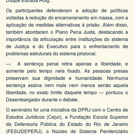
Duque Estrada Roig.
Os participantes defenderam a adoção de políticas
voltadas à redução do encarceramento em massa, com a
aplicação de medidas alternativas à prisão. Além disso,
também abordaram o Plano Pena Justa, destacando a
importância da articulação entre instituições do sistema
de Justiça e do Executivo para o enfrentamento de
problemas estruturais do sistema prisional.
— A sentença penal retira apenas a liberdade, e
somente pelo tempo nela fixado. As pessoas presas
preservam sua dignidade e humanidade. Nenhuma
sentença assina nem mais nem menos senão aquela
liberdade, no exato limite daquele tempo — pontuou o
Desembargador durante o debate.
O seminário foi uma iniciativa da DPRJ com o Centro de
Estudos Jurídicos (Cejur), a Fundação Escola Superior
da Defensoria Pública do Estado do Rio de Janeiro
(FESUDEPERJ), o Núcleo de Sistema Penitenciário