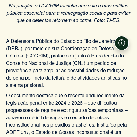
Na petição, a COCRIM ressalta que esta é uma política
pública essencial para a reintegração social e para evitar
que os detentos retornem ao crime. Foto: TJ-ES.
A Defensoria Pública do Estado do Rio de Janeiro
Acessi
(DPRJ), por meio de sua Coordenação de Defesa
Criminal (COCRIM), protocolou junto à Presidência do
Conselho Nacional de Justiça (CNJ) um pedido de
providência para ampliar as possibilidades de redução
de pena por meio da leitura e de atividades artísticas no
sistema prisional.
O documento destaca que o recente endurecimento da
legislação penal entre 2024 e 2026 – que dificultou
progressões de regime e extinguiu saídas temporárias –
agravou o déficit de vagas e o estado de coisas
inconstitucional nos presídios brasileiros. Instituído pela
ADPF 347, o Estado de Coisas Inconstitucional é um