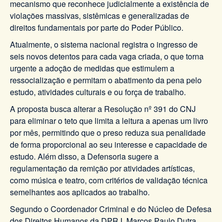
mecanismo que reconhece judicialmente a existência de
violações massivas, sistêmicas e generalizadas de
direitos fundamentais por parte do Poder Público.
Atualmente, o sistema nacional registra o ingresso de
seis novos detentos para cada vaga criada, o que torna
urgente a adoção de medidas que estimulem a
ressocialização e permitam o abatimento da pena pelo
estudo, atividades culturais e ou força de trabalho.
A proposta busca alterar a Resolução nº 391 do CNJ
para eliminar o teto que limita a leitura a apenas um livro
por mês, permitindo que o preso reduza sua penalidade
de forma proporcional ao seu interesse e capacidade de
estudo. Além disso, a Defensoria sugere a
regulamentação da remição por atividades artísticas,
como música e teatro, com critérios de validação técnica
semelhantes aos aplicados ao trabalho.
Segundo o Coordenador Criminal e do Núcleo de Defesa
dos Direitos Humanos da DPRJ, Marcos Paulo Dutra