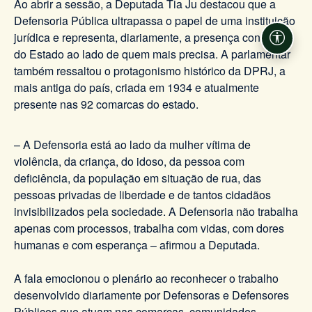
Ao abrir a sessão, a Deputada Tia Ju destacou que a
Defensoria Pública ultrapassa o papel de uma instituição
jurídica e representa, diariamente, a presença concreta
Acessi
do Estado ao lado de quem mais precisa. A parlamentar
também ressaltou o protagonismo histórico da DPRJ, a
mais antiga do país, criada em 1934 e atualmente
presente nas 92 comarcas do estado.
– A Defensoria está ao lado da mulher vítima de
violência, da criança, do idoso, da pessoa com
deficiência, da população em situação de rua, das
pessoas privadas de liberdade e de tantos cidadãos
invisibilizados pela sociedade. A Defensoria não trabalha
apenas com processos, trabalha com vidas, com dores
humanas e com esperança – afirmou a Deputada.
A fala emocionou o plenário ao reconhecer o trabalho
desenvolvido diariamente por Defensoras e Defensores
Públicos que atuam nas comarcas, comunidades,