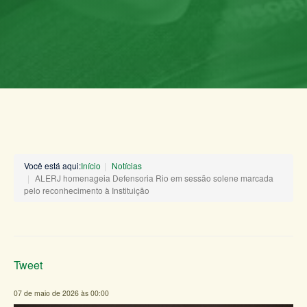
Você está aqui:
Início
Notícias
ALERJ homenageia Defensoria Rio em sessão solene marcada
pelo reconhecimento à Instituição
Tweet
07 de maio de 2026 às 00:00