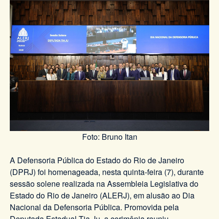
Foto: Bruno Itan
A Defensoria Pública do Estado do Rio de Janeiro
(DPRJ) foi homenageada, nesta quinta-feira (7), durante
sessão solene realizada na Assembleia Legislativa do
Estado do Rio de Janeiro (ALERJ), em alusão ao Dia
Nacional da Defensoria Pública. Promovida pela
Deputada Estadual Tia Ju, a cerimônia reuniu