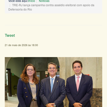
Você está aqui:
Início
Notícias
TRE-RJ lança campanha contra assédio eleitoral com apoio da
Defensoria do Rio
Tweet
21 de maio de 2026 às 18:00