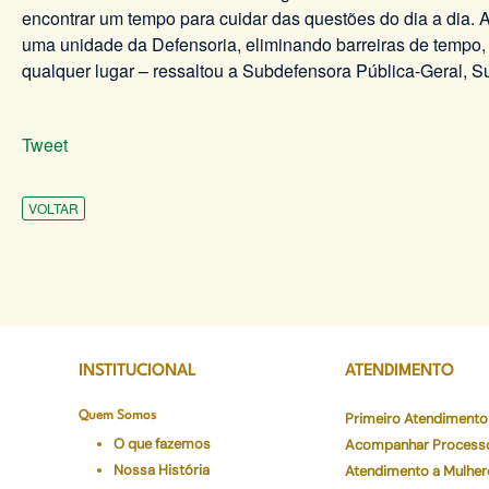
encontrar um tempo para cuidar das questões do dia a dia.
uma unidade da Defensoria, eliminando barreiras de tempo, 
qualquer lugar – ressaltou a Subdefensora Pública-Geral, S
Tweet
VOLTAR
INSTITUCIONAL
ATENDIMENTO
Quem Somos
Primeiro Atendimento
O que fazemos
Acompanhar Process
Nossa História
Atendimento a Mulher