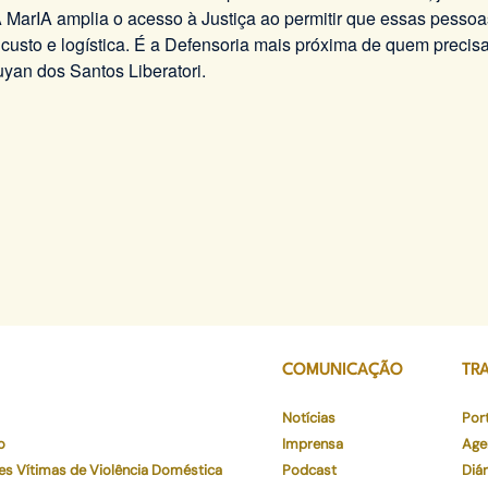
 A MarIA amplia o acesso à Justiça ao permitir que essas pess
custo e logística. É a Defensoria mais próxima de quem precisa
uyan dos Santos Liberatori.
COMUNICAÇÃO
TR
Notícias
Por
o
Imprensa
Age
es Vítimas de Violência Doméstica
Podcast
Diár