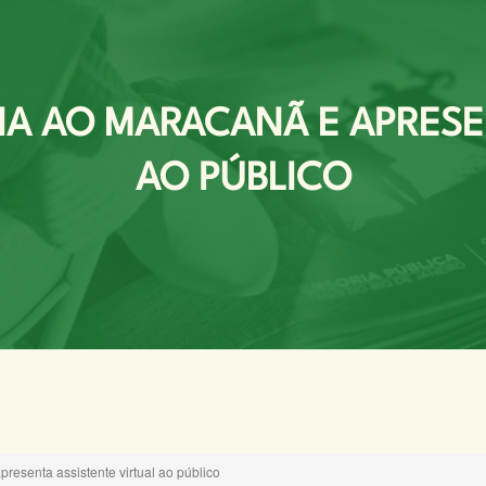
IA AO MARACANÃ E APRESE
AO PÚBLICO
resenta assistente virtual ao público