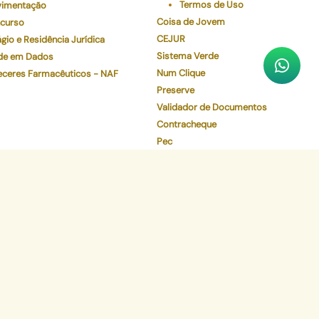
Termos de Uso
imentação
Coisa de Jovem
curso
CEJUR
gio e Residência Jurídica
Sistema Verde
de em Dados
Num Clique
eceres Farmacêuticos - NAF
Preserve
Validador de Documentos
Contracheque
Pec