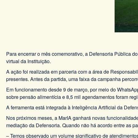
Para encerrar o mês comemorativo, a Defensoria Pública do
virtual da Instituição.
A ação foi realizada em parceria com a área de Responsabil
presentes. Antes da partida, uma faixa da campanha percorr
Em funcionamento desde 9 de março, por meio do WhatsApp e 
sobre pensão alimentícia e 8,5 mil agendamentos foram regi
A ferramenta está integrada à Inteligência Artificial da Def
Nos próximos meses, a MarIA ganhará novas funcionalidades
mediação da Defensoria. Quando não há acordo entre as parte
– Temos observado um volume significativo de atendimento