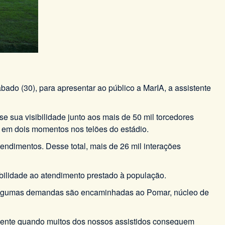
do (30), para apresentar ao público a MarIA, a assistente
 sua visibilidade junto aos mais de 50 mil torcedores
o em dois momentos nos telões do estádio.
endimentos. Desse total, mais de 26 mil interações
sibilidade ao atendimento prestado à população.
o. Algumas demandas são encaminhadas ao Pomar, núcleo de
amente quando muitos dos nossos assistidos conseguem