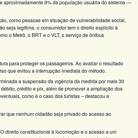
e que aproximadamente 9% da população usuária do sistema —
ção, como pessoas em situação de vulnerabilidade social,
seja legítima, o consumidor tem o direito explícito à
mo o Metrô, o BRT e o VLT, o serviço de ônibus
tura para proteger os passageiros. Ao avaliar o resultado
so que evitou a interrupção imediata do método.
terminada a suspensão da vigência da medida por mais 30
débito, crédito e pix, além de promover a ampliação dos
eventuais, como é o caso dos turistas – destacou a
ar que nenhum cidadão seja privado do acesso ao
O direito constitucional à locomoção e o acesso a um