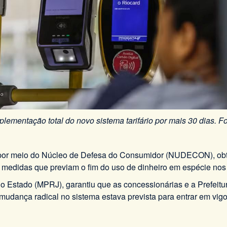
plementação total do novo sistema tarifário por mais 30 dias.
Fo
por meio do Núcleo de Defesa do Consumidor (NUDECON), obteve
 medidas que previam o fim do uso de dinheiro em espécie nos 
 do Estado (MPRJ), garantiu que as concessionárias e a Prefei
 mudança radical no sistema estava prevista para entrar em vigo