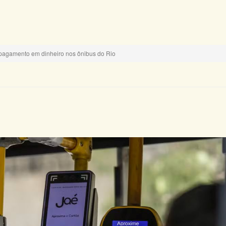
 pagamento em dinheiro nos ônibus do Rio