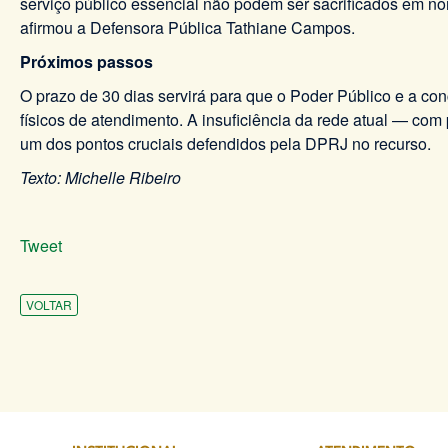
serviço público essencial não podem ser sacrificados em 
afirmou a Defensora Pública Tathiane Campos.
Próximos passos
O prazo de 30 dias servirá para que o Poder Público e a c
físicos de atendimento. A insuficiência da rede atual — co
um dos pontos cruciais defendidos pela DPRJ no recurso.
Texto: Michelle Ribeiro
Tweet
VOLTAR