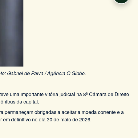
to: Gabriel de Paiva / Agência O Globo.
 uma importante vitória judicial na 8ª Câmara de Direito
ônibus da capital.
tura permaneçam obrigadas a aceitar a moeda corrente e a
r em definitivo no dia 30 de maio de 2026.