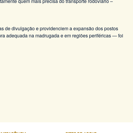
amente quem mais precisa do transporte rodoviário –
has de divulgação e providenciem a expansão dos postos
tura adequada na madrugada e em regiões periféricas — foi