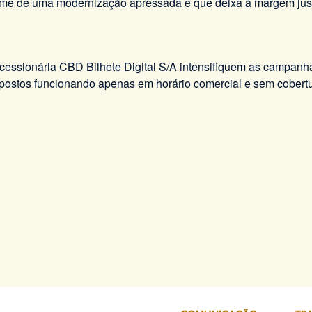
nome de uma modernização apressada e que deixa à margem just
oncessionária CBD Bilhete Digital S/A intensifiquem as campan
m postos funcionando apenas em horário comercial e sem cober