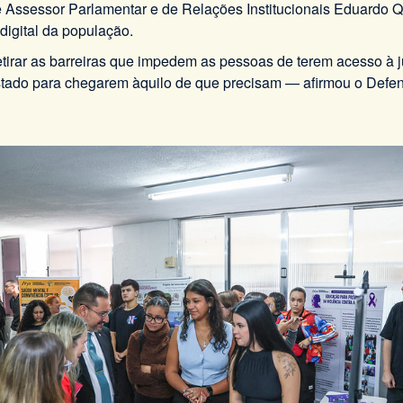
e Assessor Parlamentar e de Relações Institucionais Eduardo Qu
 digital da população.
tirar as barreiras que impedem as pessoas de terem acesso à jus
stado para chegarem àquilo de que precisam — afirmou o Defen