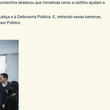
intanilha destacou que iniciativas como a cartilha ajudam a
tiça e à Defensoria Pública. E, retirando essas barreiras,
sor Público.