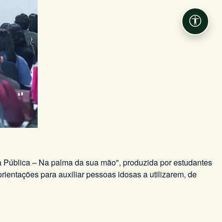
Acessib
ria Pública – Na palma da sua mão", produzida por estudantes
rientações para auxiliar pessoas idosas a utilizarem, de