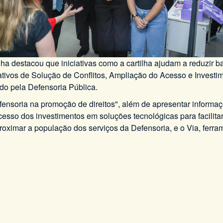
ha destacou que iniciativas como a cartilha ajudam a reduzir ba
tivos de Solução de Conflitos, Ampliação do Acesso e Investim
do pela Defensoria Pública.
ensoria na promoção de direitos", além de apresentar informaç
sso dos investimentos em soluções tecnológicas para facilitar o
ximar a população dos serviços da Defensoria, e o Via, ferramen