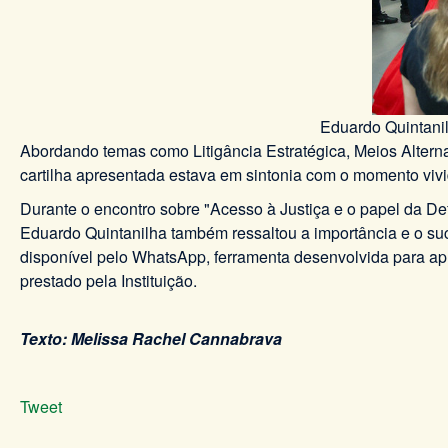
Eduardo Quintanil
Abordando temas como Litigância Estratégica, Meios Alterna
cartilha apresentada estava em sintonia com o momento vivi
Durante o encontro sobre "Acesso à Justiça e o papel da Def
Eduardo Quintanilha também ressaltou a importância e o suce
disponível pelo WhatsApp, ferramenta desenvolvida para apro
prestado pela Instituição.
Texto: Melissa Rachel Cannabrava
Tweet