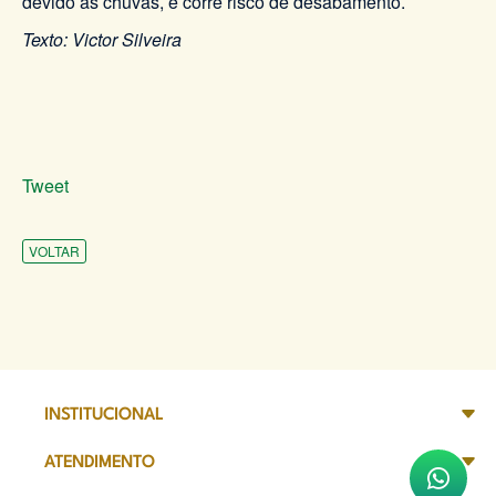
devido às chuvas, e corre risco de desabamento.
Texto: Victor Silveira
Tweet
VOLTAR
INSTITUCIONAL
ATENDIMENTO