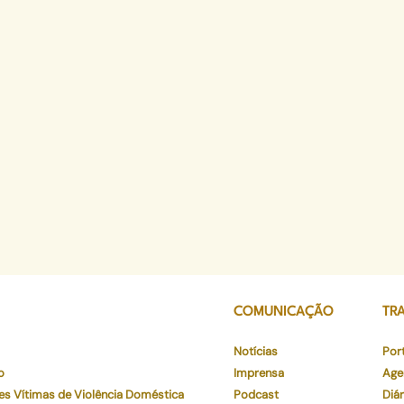
COMUNICAÇÃO
TR
Notícias
Por
o
Imprensa
Age
es Vítimas de Violência Doméstica
Podcast
Diár