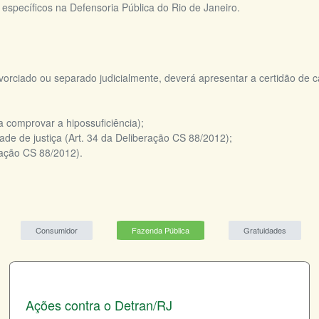
pecíficos na Defensoria Pública do Rio de Janeiro.
ivorciado ou separado judicialmente, deverá apresentar a certidão de
a comprovar a hipossuficiência);
dade de justiça (Art. 34 da Deliberação CS 88/2012);
ração CS 88/2012).
Consumidor
Fazenda Pública
Gratuidades
Ações contra o Detran/RJ