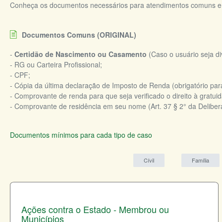
Conheça os documentos necessários para atendimentos comuns e es
Documentos Comuns (ORIGINAL)
-
Certidão de Nascimento ou Casamento
(Caso o usuário seja d
- RG ou Carteira Profissional;
- CPF;
- Cópia da última declaração de Imposto de Renda (obrigatório par
- Comprovante de renda para que seja verificado o direito à gratui
- Comprovante de residência em seu nome (Art. 37 § 2° da Delibe
Documentos mínimos para cada tipo de caso
Cívil
Família
Ações contra o Estado - Membrou ou
Municípios