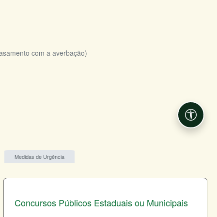
 casamento com a averbação)
Acessib
Medidas de Urgência
Concursos Públicos Estaduais ou Municipais