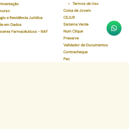
Termos de Uso
imentação
Coisa de Jovem
curso
CEJUR
gio e Residência Jurídica
Sistema Verde
de em Dados
Num Clique
eceres Farmacêuticos - NAF
Preserve
Validador de Documentos
Contracheque
Pec