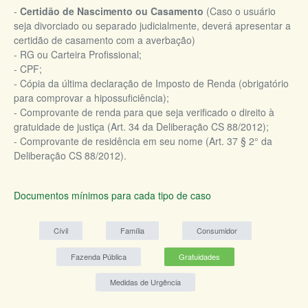
-
Certidão de Nascimento ou Casamento
(Caso o usuário
seja divorciado ou separado judicialmente, deverá apresentar a
certidão de casamento com a averbação)
- RG ou Carteira Profissional;
- CPF;
- Cópia da última declaração de Imposto de Renda (obrigatório
para comprovar a hipossuficiência);
- Comprovante de renda para que seja verificado o direito à
gratuidade de justiça (Art. 34 da Deliberação CS 88/2012);
- Comprovante de residência em seu nome (Art. 37 § 2° da
Deliberação CS 88/2012).
Documentos mínimos para cada tipo de caso
Cívil
Família
Consumidor
Fazenda Pública
Gratuidades
Medidas de Urgência