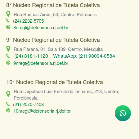
8° Núcleo Regional de Tutela Coletiva
Rua Buenos Aires, 53, Centro, Petrópolis
(24) 2232-5705
8nregt@defensoria.rj.def.br
9° Núcleo Regional de Tutela Coletiva
Rua Paraná, 01, Sala 109, Centro, Mesquita
(24) 3181-1120 |
WhatsApp:
(21) 98094-0584
9nregt@defensoria.rj.def.br
10° Núcleo Regional de Tutela Coletiva
Rua Deputado Luís Fernando Linhares, 213, Centro,
Porciúncula
(21) 2070-7408
10nregt@defensoria.rj.def.br