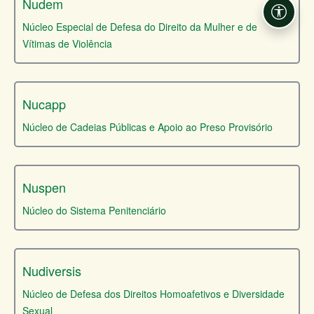
Nudem
Acessi
Núcleo Especial de Defesa do Direito da Mulher e de
Vítimas de Violência
Nucapp
Núcleo de Cadeias Públicas e Apoio ao Preso Provisório
Nuspen
Núcleo do Sistema Penitenciário
Nudiversis
Núcleo de Defesa dos Direitos Homoafetivos e Diversidade
Sexual