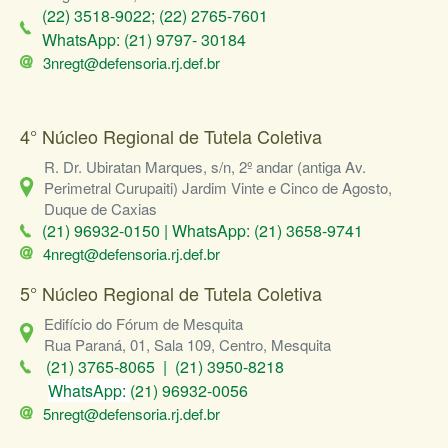
(22) 3518-9022; (22) 2765-7601
WhatsApp: (21) 9797- 30184
3nregt@defensoria.rj.def.br
4° Núcleo Regional de Tutela Coletiva
R. Dr. Ubiratan Marques, s/n, 2º andar (antiga Av.
Perimetral Curupaiti) Jardim Vinte e Cinco de Agosto,
Duque de Caxias
(21) 96932-0150 |
WhatsApp:
(21) 3658-9741
4nregt@defensoria.rj.def.br
5° Núcleo Regional de Tutela Coletiva
Edifício do Fórum de Mesquita
Rua Paraná, 01, Sala 109, Centro, Mesquita
(21) 3765-8065 | (21) 3950-8218
WhatsApp:
(21) 96932-0056
5nregt@defensoria.rj.def.br