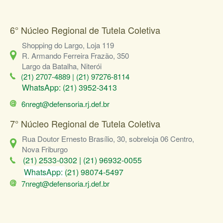
6° Núcleo Regional de Tutela Coletiva
Shopping do Largo, Loja 119
R. Armando Ferreira Frazão, 350
Largo da Batalha, Niterói
(21) 2707-4889 | (21) 97276-8114
WhatsApp: (21) 3952-3413
6nregt@defensoria.rj.def.br
7° Núcleo Regional de Tutela Coletiva
Rua Doutor Ernesto Brasílio, 30, sobreloja 06 Centro,
Nova Friburgo
(21) 2533-0302 | (21) 96932-0055
WhatsApp:
(21) 98074-5497
7nregt@defensoria.rj.def.br