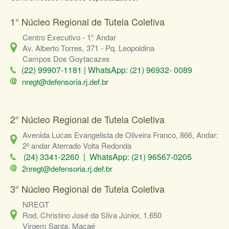
1° Núcleo Regional de Tutela Coletiva
Centro Executivo - 1° Andar
Av. Alberto Torres, 371 - Pq. Leopoldina
Campos Dos Goytacazes
(22) 99907-1181 | WhatsApp: (21) 96932- 0089
nregt@defensoria.rj.def.br
2° Núcleo Regional de Tutela Coletiva
Avenida Lucas Evangelista de Oliveira Franco, 866, Andar:
2º andar Aterrado Volta Redonda
(24) 3341-2260 | WhatsApp: (21) 96567-0205
2nregt@defensoria.rj.def.br
3° Núcleo Regional de Tutela Coletiva
NREGT
Rod. Christino José da Silva Júnior, 1.650
Virgem Santa, Macaé