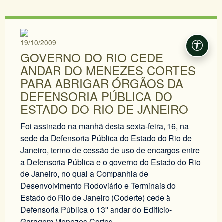
19/10/2009
Acessi
GOVERNO DO RIO CEDE
ANDAR DO MENEZES CORTES
PARA ABRIGAR ÓRGÃOS DA
DEFENSORIA PÚBLICA DO
ESTADO DO RIO DE JANEIRO
Foi assinado na manhã desta sexta-feira, 16, na
sede da Defensoria Pública do Estado do Rio de
Janeiro, termo de cessão de uso de encargos entre
a Defensoria Pública e o governo do Estado do Rio
de Janeiro, no qual a Companhia de
Desenvolvimento Rodoviário e Terminais do
Estado do Rio de Janeiro (Coderte) cede à
Defensoria Pública o 13º andar do Edifício-
Garagem Menezes Cortes.