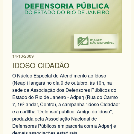
14/10/2009
IDOSO CIDADÃO
O Núcleo Especial de Atendimento ao Idoso
(Neapi) lançará no dia 9 de outubro, às 10h, na
sede da Associação dos Defensores Públicos do
Estado do Rio de Janeiro - Adperj (Rua do Carmo
7, 16º andar, Centro), a campanha “Idoso Cidadão”
e a cartilha “Defensor público: Amigo do idoso”,
produzida pela Associação Nacional de
Defensores Públicos em parceria com a Adperj e
demais associações estaduais.