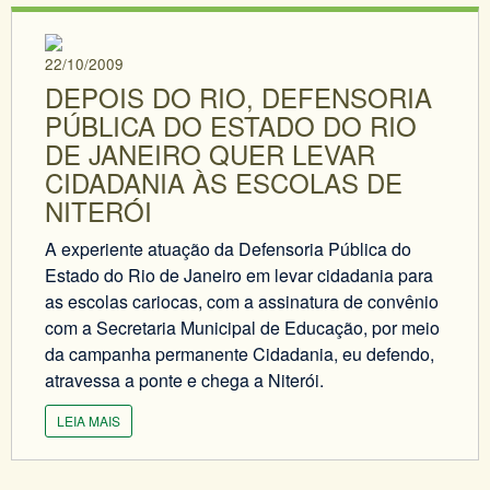
22/10/2009
DEPOIS DO RIO, DEFENSORIA
PÚBLICA DO ESTADO DO RIO
DE JANEIRO QUER LEVAR
CIDADANIA ÀS ESCOLAS DE
NITERÓI
A experiente atuação da Defensoria Pública do
Estado do Rio de Janeiro em levar cidadania para
as escolas cariocas, com a assinatura de convênio
com a Secretaria Municipal de Educação, por meio
da campanha permanente Cidadania, eu defendo,
atravessa a ponte e chega a Niterói.
LEIA MAIS