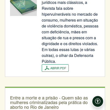
jurídicos mais clássicos, a
Revista fala sobre
hipervulneráveis no mercado de
consumo, mulheres em situação
de violência doméstica, pessoas
com deficiência, mães em
situação de rua e presos com a
dignidade e os direitos violados.
Em todas essas lutas (e várias
outras), o olhar da Defensoria
Pública.
ABRIR PDF
Entre a morte e a prisão - Quem são as
mulheres criminalizadas pela prática do
Acessi
aborto no Rio de Janeiro