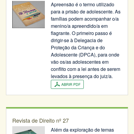
Apreensão é o termo utilizado
para a prisão de adolescente. As
famílias podem acompanhar o/a
menino/a apreendido/a em
flagrante. O primeiro passo é
dirigir-se à Delegacia de
Proteção da Criança e do
Adolescente (DPCA), para onde
vão os/as adolescentes em
conflito com a lei antes de serem
levados à presença do juiz/a.
ABRIR PDF
Revista de Direito nº 27
Além da exploração de temas