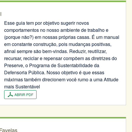
l
Esse guia tem por objetivo sugerir novos
comportamentos no nosso ambiente de trabalho e
(porque não?) em nossas próprias casas. É um manual
em constante construção, pois mudanças positivas,
afinal sempre são bem-vindas. Reduzir, reutilizar,
recursar, reciclar e repensar compõem as diretrizes do
Preserve, o Programa de Sustentabilidade da
Defensoria Pública. Nosso objetivo é que essas
máximas também direcionem você rumo a uma Atitude
mais Sustentável
ABRIR PDF
Favelas