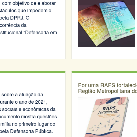
 com objetivo de elaborar
stáculos que impedem o
 pela DPRJ. O
ecorrência da
stitucional “Defensoria em
Por uma RAPS fortaleci
Região Metropolitana d
 sobre a atuação da
urante o ano de 2021,
 sociais e econômicas da
ocumento mostra questões
amília no primeiro lugar do
pela Defensoria Pública.