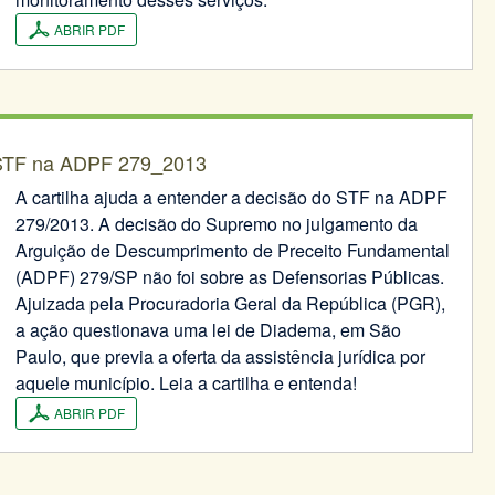
ABRIR PDF
 STF na ADPF 279_2013
A cartilha ajuda a entender a decisão do STF na ADPF
279/2013. A decisão do Supremo no julgamento da
Arguição de Descumprimento de Preceito Fundamental
(ADPF) 279/SP não foi sobre as Defensorias Públicas.
Ajuizada pela Procuradoria Geral da República (PGR),
a ação questionava uma lei de Diadema, em São
Paulo, que previa a oferta da assistência jurídica por
aquele município. Leia a cartilha e entenda!
ABRIR PDF