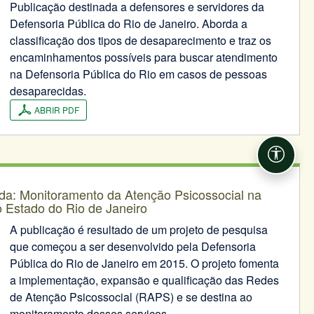
Publicação destinada a defensores e servidores da
Defensoria Pública do Rio de Janeiro. Aborda a
classificação dos tipos de desaparecimento e traz os
encaminhamentos possíveis para buscar atendimento
na Defensoria Pública do Rio em casos de pessoas
desaparecidas.
ABRIR PDF
Acessib
da: Monitoramento da Atenção Psicossocial na
o Estado do Rio de Janeiro
A publicação é resultado de um projeto de pesquisa
que começou a ser desenvolvido pela Defensoria
Pública do Rio de Janeiro em 2015. O projeto fomenta
a implementação, expansão e qualificação das Redes
de Atenção Psicossocial (RAPS) e se destina ao
monitoramento desses serviços.