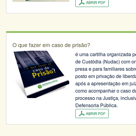
ABRIR PDF
O que fazer em caso de prisão?
é uma cartilha organizada 
de Custódia (Nudac) com or
presa e para familiares sobr
posto em privação de liberd
após a apresentação em juí
como acompanhar o caso dur
processo na Justiça, inclus
Defensoria Pública.
ABRIR PDF