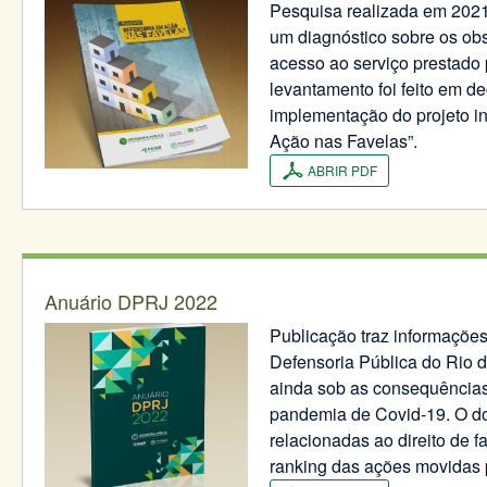
Pesquisa realizada em 2021
um diagnóstico sobre os ob
acesso ao serviço prestado
levantamento foi feito em d
implementação do projeto in
Ação nas Favelas”.
ABRIR PDF
Anuário DPRJ 2022
Publicação traz informações
Defensoria Pública do Rio d
ainda sob as consequências
pandemia de Covid-19. O d
relacionadas ao direito de f
ranking das ações movidas 