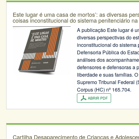
Este lugar é uma casa de mortos’: as diversas per
coisas inconstitucional do sistema penitenciário n
A publicação Este lugar é u
diversas perspectivas do es
inconstitucional do sistema 
Defensoria Pública do Estad
análises dos acompanhamen
defensores e defensoras a 
liberdade e suas famílias. 
Supremo Tribunal Federal 
Corpus (HC) nº 165.704.
ABRIR PDF
Cartilha Desaparecimento de Crianças e Adolescen