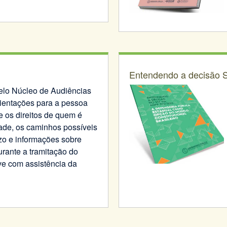
Entendendo a decisão
pelo Núcleo de Audiências
ientações para a pessoa
e os direitos de quem é
ade, os caminhos possíveis
zo e informações sobre
ante a tramitação do
ive com assistência da