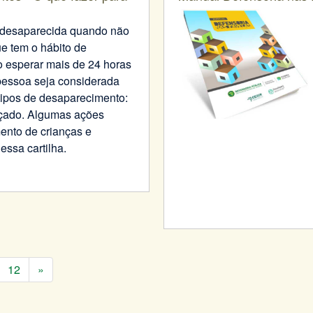
 desaparecida quando não
e tem o hábito de
o esperar mais de 24 horas
pessoa seja considerada
tipos de desaparecimento:
orçado. Algumas ações
ento de crianças e
essa cartilha.
12
»