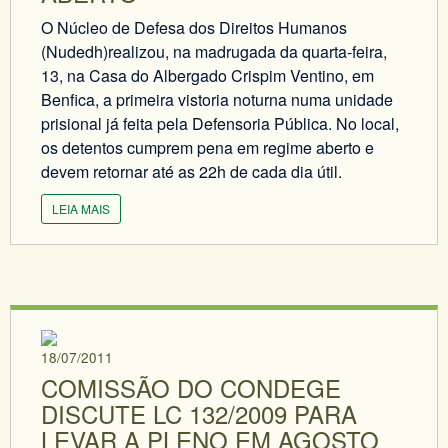
O Núcleo de Defesa dos Direitos Humanos
(Nudedh)realizou, na madrugada da quarta-feira,
13, na Casa do Albergado Crispim Ventino, em
Benfica, a primeira vistoria noturna numa unidade
prisional já feita pela Defensoria Pública. No local,
os detentos cumprem pena em regime aberto e
devem retornar até as 22h de cada dia útil.
LEIA MAIS
18/07/2011
COMISSÃO DO CONDEGE
DISCUTE LC 132/2009 PARA
LEVAR A PLENO EM AGOSTO