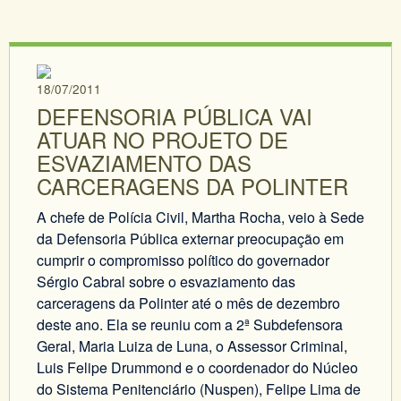
18/07/2011
DEFENSORIA PÚBLICA VAI
ATUAR NO PROJETO DE
ESVAZIAMENTO DAS
CARCERAGENS DA POLINTER
A chefe de Polícia Civil, Martha Rocha, veio à Sede
da Defensoria Pública externar preocupação em
cumprir o compromisso político do governador
Sérgio Cabral sobre o esvaziamento das
carceragens da Polinter até o mês de dezembro
deste ano. Ela se reuniu com a 2ª Subdefensora
Geral, Maria Luiza de Luna, o Assessor Criminal,
Luis Felipe Drummond e o coordenador do Núcleo
do Sistema Penitenciário (Nuspen), Felipe Lima de