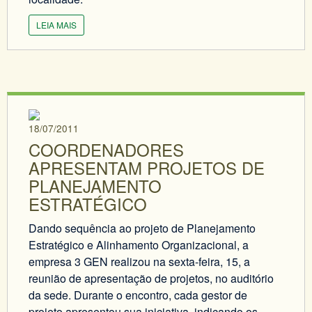
LEIA MAIS
18/07/2011
COORDENADORES
APRESENTAM PROJETOS DE
PLANEJAMENTO
ESTRATÉGICO
Dando sequência ao projeto de Planejamento
Estratégico e Alinhamento Organizacional, a
empresa 3 GEN realizou na sexta-feira, 15, a
reunião de apresentação de projetos, no auditório
da sede. Durante o encontro, cada gestor de
projeto apresentou sua iniciativa, indicando os