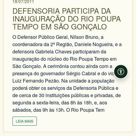
18/07/2011
DEFENSORIA PARTICIPA DA
INAUGURAÇÃO DO RIO POUPA
TEMPO EM SÃO GONÇALO
O Defensor Público Geral, Nilson Bruno, a
coordenadora da 2ª Região, Daniele Nogueira, e a
defensora Gabriela Chaves participaram da
inauguração do núcleo do Rio Poupa Tempo em
São Gonçalo. A cerimônia contou ainda com a
presença do governador Sérgio Cabral e do vice,
Acessi
Luiz Fernando Pezão. Na unidade a população
poderá obter os serviços da Defensoria Pública e
de cerca de 30 instituições públicas e privadas, de
segunda a sexta-feira, das 8h às 18h, e, aos
sábados, das 9h às 13h. O Rio Poupa Tem
LEIA MAIS