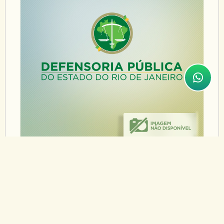
11/07/2011
PARCERIA ENTRE
DEFENSORIA E TJ POSSIBILITA
PRIMEIRO CASAMENTO
COMUNITÁRIO DE BOMBEIROS
A Defensoria Pública participou da primeira