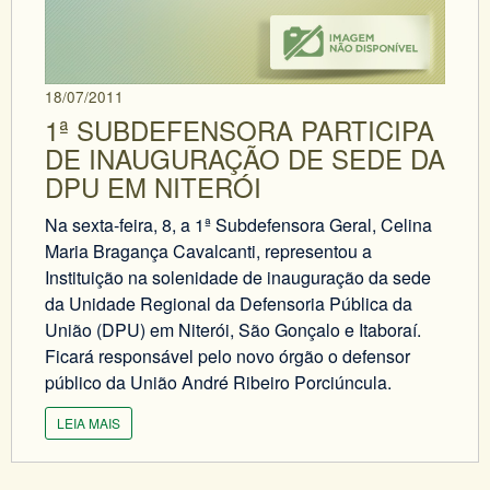
18/07/2011
1ª SUBDEFENSORA PARTICIPA
DE INAUGURAÇÃO DE SEDE DA
DPU EM NITERÓI
Na sexta-feira, 8, a 1ª Subdefensora Geral, Celina
Maria Bragança Cavalcanti, representou a
Instituição na solenidade de inauguração da sede
da Unidade Regional da Defensoria Pública da
União (DPU) em Niterói, São Gonçalo e Itaboraí.
Ficará responsável pelo novo órgão o defensor
público da União André Ribeiro Porciúncula.
LEIA MAIS