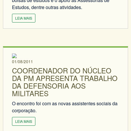
bolsas de estudos e o apoio às Assessorias de
Estudos, dentre outras atividades.
LEIA MAIS
01/08/2011
COORDENADOR DO NÚCLEO
DA PM APRESENTA TRABALHO
DA DEFENSORIA AOS
MILITARES
O encontro foi com as novas assistentes sociais da
corporação.
LEIA MAIS