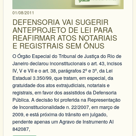
01/08/2011
DEFENSORIA VAI SUGERIR
ANTEPROJETO DE LEI PARA
REAFIRMAR ATOS NOTARIAIS
E REGISTRAIS SEM ÔNUS
O Órgão Especial do Tribunal de Justiça do Rio de
Janeiro declarou inconstitucionais o art. 43, incisos
IV, V e VII e o art. 38, parágrafos 2º e 3º, da Lei
Estadual 3.350/99, que tratam, em especial, da
gratuidade dos atos extrajudiciais, notariais e
registrais, em favor dos assistidos da Defensoria
Pública. A decisão foi proferida na Representação
de Inconstitucionalidade n. 22/2007, em março de
2009, e está próxima do trânsito em julgado,
pendente apenas um Agravo de Instrumento AI
842087,