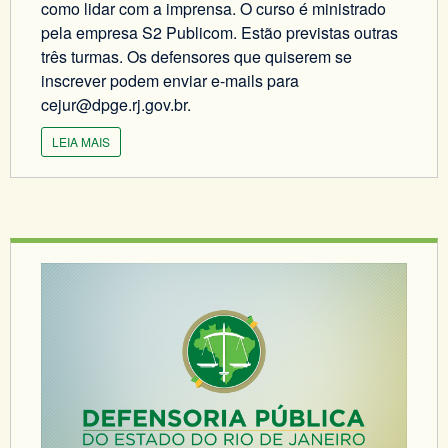
como lidar com a imprensa. O curso é ministrado
pela empresa S2 Publicom. Estão previstas outras
três turmas. Os defensores que quiserem se
inscrever podem enviar e-mails para
cejur@dpge.rj.gov.br.
LEIA MAIS