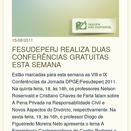
15/08/2011
FESUDEPERJ REALIZA DUAS
CONFERÊNCIAS GRATUITAS
ESTA SEMANA
Estão marcadas para esta semana as VIII e IX
Conferências da Jornada DPGE/Fesudeperj 2011.
Na quinta-feira, 18, às 18h, os professores Nelson
Rosenvald e Cristiano Chaves de Faria falam sobre
A Pena Privada na Responsabilidade Civil e
Novos Aspectos do Divórcio, respectivamente. Na
sexta-feira, 19, às 16h, o professor Diogo de
Figueiredo Moreira Neto apresenta o tema A
Emergência Contemporânea de Contra-Poderes e