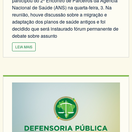
participou do 2º Encontro de Parceiros da Agência
Nacional de Saúde (ANS) na quarta-feira, 3. Na
reunião, houve discussão sobre a migração e
adaptação dos planos de saúde antigos e foi
decidido que será instaurado fórum permanente de
debate sobre assunto
LEIA MAIS