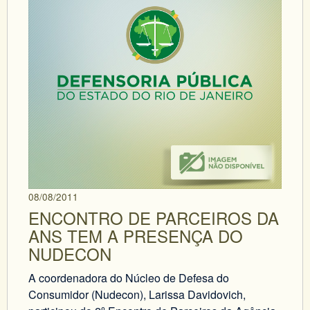
08/08/2011
ENCONTRO DE PARCEIROS DA
ANS TEM A PRESENÇA DO
NUDECON
A coordenadora do Núcleo de Defesa do
Consumidor (Nudecon), Larissa Davidovich,