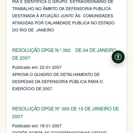
RIA E IDENTIFICA O GRUPO EXTRAORDINÁRIO DE
TRABALHO NO ÂMBITO DA DEFENSORIA PUBLICA
DESTINADA À ATUAÇÃO JUNTO ÀS COMUNIDADES
ATINGIDAS POR CALAMIDADE PUBLICA NO ESTADO
DO RIO DE JANEIRO
RESOLUÇÃO DPGE N.° 362 DE 04 DE JANEIRO
DE 2007
Acessi
Publicado em:
22-01-2007
APROVA O QUADRO DE DETALHAMENTO DE
DESPESAS DA DEFENSORIA PÚBLICA PARA O
EXERCÍCIO DE 2007.
RESOLUÇÃO DPGE N° 369 DE 10 DE JANEIRO DE
2007
Publicado em:
18-01-2007
DISPÕE SOBRE AS COORDENADORIAS GERAIS