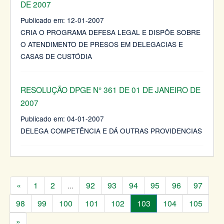
DE 2007
Publicado em:
12-01-2007
CRIA O PROGRAMA DEFESA LEGAL E DISPÕE SOBRE
O ATENDIMENTO DE PRESOS EM DELEGACIAS E
CASAS DE CUSTÓDIA
RESOLUÇÃO DPGE N° 361 DE 01 DE JANEIRO DE
2007
Publicado em:
04-01-2007
DELEGA COMPETÊNCIA E DÁ OUTRAS PROVIDENCIAS
«
1
2
...
92
93
94
95
96
97
98
99
100
101
102
103
104
105
»