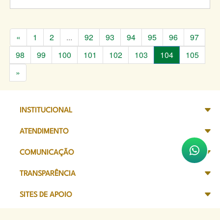
«
1
2
...
92
93
94
95
96
97
98
99
100
101
102
103
104
105
»
INSTITUCIONAL
ATENDIMENTO
COMUNICAÇÃO
TRANSPARÊNCIA
SITES DE APOIO