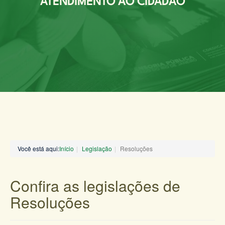
ATENDIMENTO AO CIDADÃO
Você está aqui:
Início
Legislação
Resoluções
Confira as legislações de
Resoluções