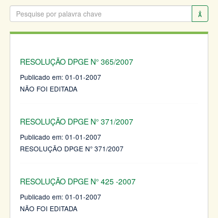
RESOLUÇÃO DPGE N° 365/2007
Publicado em:
01-01-2007
NÃO FOI EDITADA
RESOLUÇÃO DPGE N° 371/2007
Publicado em:
01-01-2007
RESOLUÇÃO DPGE N° 371/2007
RESOLUÇÃO DPGE N° 425 -2007
Publicado em:
01-01-2007
NÃO FOI EDITADA