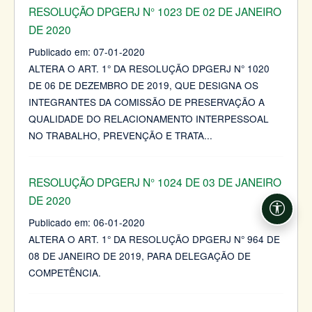
RESOLUÇÃO DPGERJ N° 1023 DE 02 DE JANEIRO
DE 2020
Publicado em:
07-01-2020
ALTERA O ART. 1° DA RESOLUÇÃO DPGERJ N° 1020
DE 06 DE DEZEMBRO DE 2019, QUE DESIGNA OS
INTEGRANTES DA COMISSÃO DE PRESERVAÇÃO A
QUALIDADE DO RELACIONAMENTO INTERPESSOAL
NO TRABALHO, PREVENÇÃO E TRATA
...
RESOLUÇÃO DPGERJ N° 1024 DE 03 DE JANEIRO
DE 2020
Acessi
Publicado em:
06-01-2020
ALTERA O ART. 1° DA RESOLUÇÃO DPGERJ N° 964 DE
08 DE JANEIRO DE 2019, PARA DELEGAÇÃO DE
COMPETÊNCIA.