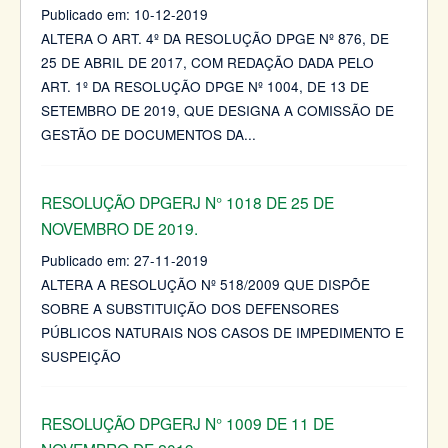
Publicado em:
10-12-2019
ALTERA O ART. 4º DA RESOLUÇÃO DPGE Nº 876, DE
25 DE ABRIL DE 2017, COM REDAÇÃO DADA PELO
ART. 1º DA RESOLUÇÃO DPGE Nº 1004, DE 13 DE
SETEMBRO DE 2019, QUE DESIGNA A COMISSÃO DE
GESTÃO DE DOCUMENTOS DA
...
RESOLUÇÃO DPGERJ N° 1018 DE 25 DE
NOVEMBRO DE 2019.
Publicado em:
27-11-2019
ALTERA A RESOLUÇÃO Nº 518/2009 QUE DISPÕE
SOBRE A SUBSTITUIÇÃO DOS DEFENSORES
PÚBLICOS NATURAIS NOS CASOS DE IMPEDIMENTO E
SUSPEIÇÃO
RESOLUÇÃO DPGERJ N° 1009 DE 11 DE