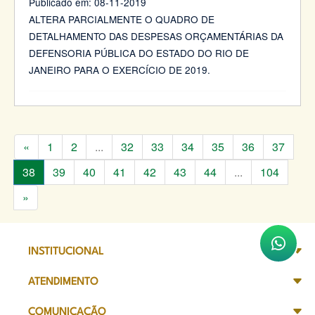
Publicado em:
08-11-2019
ALTERA PARCIALMENTE O QUADRO DE
DETALHAMENTO DAS DESPESAS ORÇAMENTÁRIAS DA
DEFENSORIA PÚBLICA DO ESTADO DO RIO DE
JANEIRO PARA O EXERCÍCIO DE 2019.
«
1
2
...
32
33
34
35
36
37
38
39
40
41
42
43
44
...
104
»
INSTITUCIONAL
ATENDIMENTO
COMUNICAÇÃO