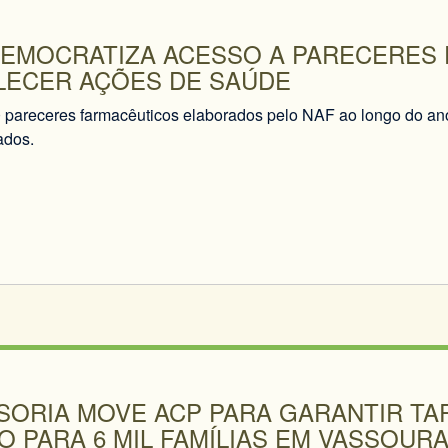
DEMOCRATIZA ACESSO A PARECERES
LECER AÇÕES DE SAÚDE
 pareceres farmacêuticos elaborados pelo NAF ao longo do ano
ados.
ORIA MOVE ACP PARA GARANTIR TAR
 PARA 6 MIL FAMÍLIAS EM VASSOUR