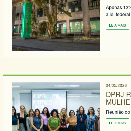
Apenas 12% 
a lei federa
LEIA MAIS
04/05/2026
DPRJ R
MULHE
Reunião do 
LEIA MAIS