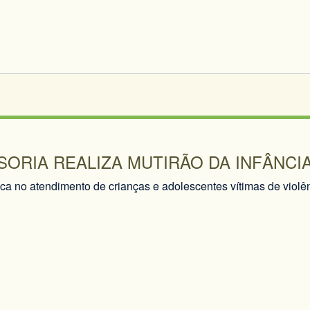
ORIA REALIZA MUTIRÃO DA INFÂNCI
oca no atendimento de crianças e adolescentes vítimas de violên