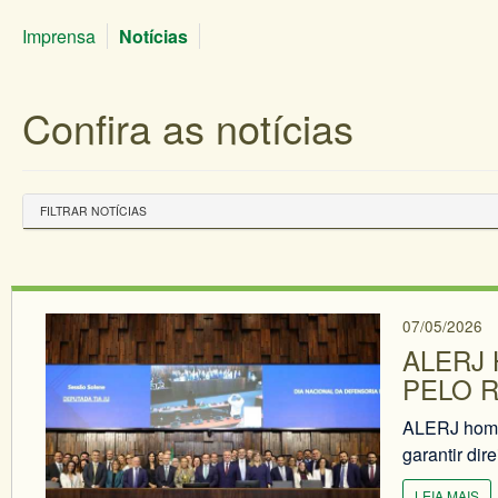
Imprensa
Notícias
Confira as notícias
FILTRAR NOTÍCIAS
07/05/2026
ALERJ
PELO 
ALERJ homen
garantir dir
LEIA MAIS