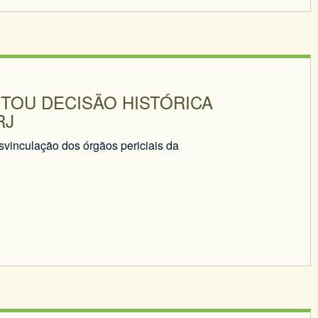
TOU DECISÃO HISTÓRICA
RJ
vinculação dos órgãos periciais da