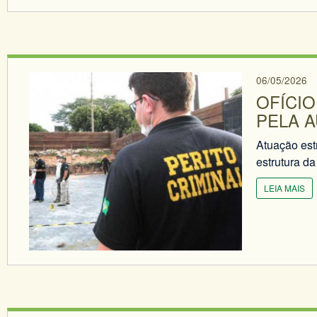
06/05/2026
OFÍCIO
PELA A
Atuação est
estrutura da 
LEIA MAIS