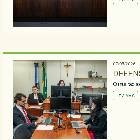
07/05/2026
DEFENS
O mutirão f
LEIA MAIS