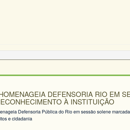
 HOMENAGEIA DEFENSORIA RIO EM 
RECONHECIMENTO À INSTITUIÇÃO
ageia Defensoria Pública do Rio em sessão solene marcada 
eitos e cidadania