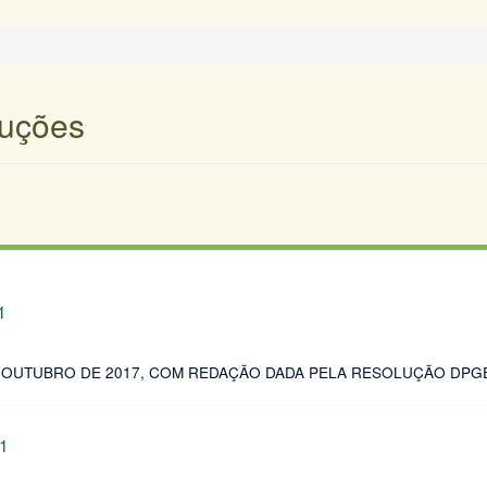
luções
1
E OUTUBRO DE 2017, COM REDAÇÃO DADA PELA RESOLUÇÃO DPGER
1