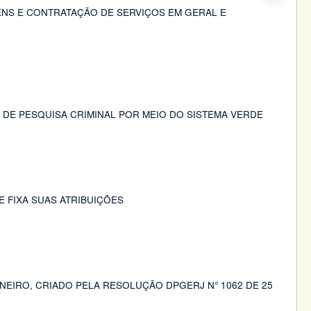
ENS E CONTRATAÇÃO DE SERVIÇOS EM GERAL E
 DE PESQUISA CRIMINAL POR MEIO DO SISTEMA VERDE
E FIXA SUAS ATRIBUIÇÕES
NEIRO, CRIADO PELA RESOLUÇÃO DPGERJ N° 1062 DE 25