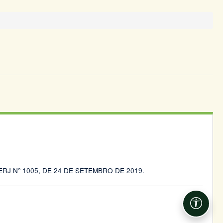
J N° 1005, DE 24 DE SETEMBRO DE 2019.
Acessib