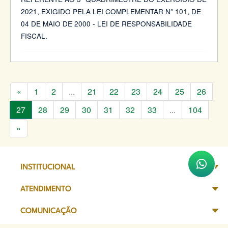
2021, EXIGIDO PELA LEI COMPLEMENTAR N° 101, DE
04 DE MAIO DE 2000 - LEI DE RESPONSABILIDADE
FISCAL.
«
1
2
...
21
22
23
24
25
26
27
28
29
30
31
32
33
...
104
»
INSTITUCIONAL
ATENDIMENTO
COMUNICAÇÃO