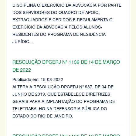
DISCIPLINA O EXERCÍCIO DA ADVOCACIA POR PARTE
DOS SERVIDORES DO QUADRO DE APOIO,
EXTRAQUADROS E CEDIDOS E REGULAMENTA O
EXERCÍCIO DA ADVOCACIA PELOS ALUNOS-
RESIDENTES DO PROGRAMA DE RESIDÊNCIA
JURÍDIC
...
RESOLUÇÃO DPGERJ N° 1139 DE 14 DE MARÇO
DE 2022
Publicado em:
15-03-2022
ALTERA A RESOLUÇÃO DPGERJ N° 987, DE 04 DE
JUNHO DE 2019, QUE ESTABELECE DIRETRIZES
GERAIS PARA A IMPLANTAÇÃO DO PROGRAMA DE
TELETRABALHO NA DEFENSORIA PÚBLICA DO
ESTADO DO RIO DE JANEIRO.
RESOLUÇÃO DPGERJ N° 1138 DE 10 DE MARÇO