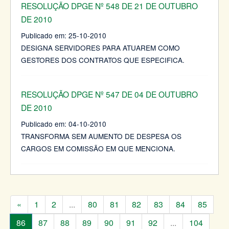
RESOLUÇÃO DPGE Nº 548 DE 21 DE OUTUBRO
DE 2010
Publicado em:
25-10-2010
DESIGNA SERVIDORES PARA ATUAREM COMO
GESTORES DOS CONTRATOS QUE ESPECIFICA.
RESOLUÇÃO DPGE Nº 547 DE 04 DE OUTUBRO
DE 2010
Publicado em:
04-10-2010
TRANSFORMA SEM AUMENTO DE DESPESA OS
CARGOS EM COMISSÃO EM QUE MENCIONA.
«
1
2
...
80
81
82
83
84
85
86
87
88
89
90
91
92
...
104