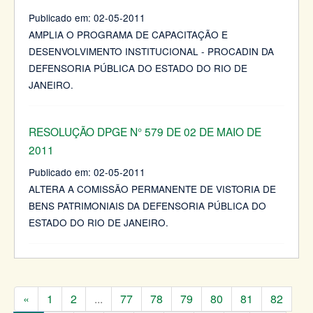
Publicado em:
02-05-2011
AMPLIA O PROGRAMA DE CAPACITAÇÃO E
DESENVOLVIMENTO INSTITUCIONAL - PROCADIN DA
DEFENSORIA PÚBLICA DO ESTADO DO RIO DE
JANEIRO.
RESOLUÇÃO DPGE N° 579 DE 02 DE MAIO DE
2011
Publicado em:
02-05-2011
ALTERA A COMISSÃO PERMANENTE DE VISTORIA DE
BENS PATRIMONIAIS DA DEFENSORIA PÚBLICA DO
ESTADO DO RIO DE JANEIRO.
«
1
2
...
77
78
79
80
81
82