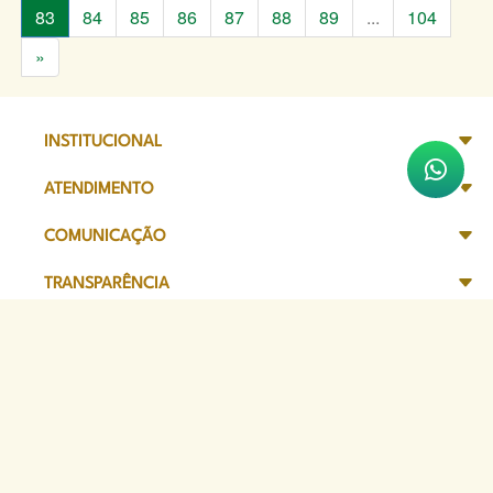
83
84
85
86
87
88
89
...
104
»
INSTITUCIONAL
ATENDIMENTO
COMUNICAÇÃO
TRANSPARÊNCIA
SITES DE APOIO