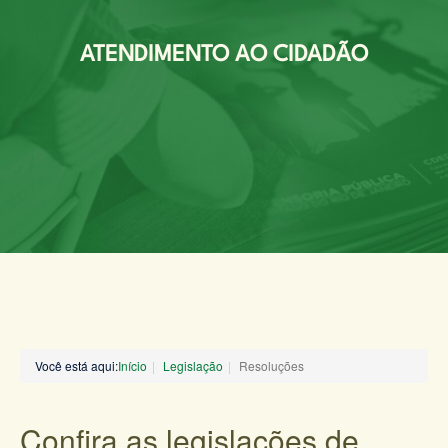
ATENDIMENTO AO CIDADÃO
Você está aqui:
Início
Legislação
Resoluções
Confira as legislações de