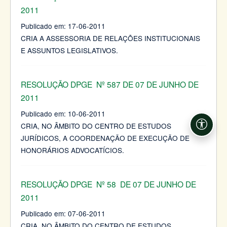
2011
Publicado em:
17-06-2011
CRIA A ASSESSORIA DE RELAÇÕES INSTITUCIONAIS
E ASSUNTOS LEGISLATIVOS.
RESOLUÇÃO DPGE Nº 587 DE 07 DE JUNHO DE
2011
Publicado em:
10-06-2011
CRIA, NO ÂMBITO DO CENTRO DE ESTUDOS
Acessi
JURÍDICOS, A COORDENAÇÃO DE EXECUÇÃO DE
HONORÁRIOS ADVOCATÍCIOS.
RESOLUÇÃO DPGE Nº 58 DE 07 DE JUNHO DE
2011
Publicado em:
07-06-2011
CRIA, NO ÂMBITO DO CENTRO DE ESTUDOS